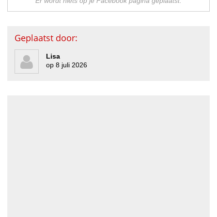
Er wordt niets op je Facebook pagina geplaatst.
Geplaatst door:
Lisa
op 8 juli 2026