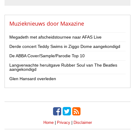
Muzieknieuws door
Maxazine
Megadeth met afscheidstournee naar AFAS Live
Derde concert Teddy Swims in Ziggo Dome aangekondigd
De ABBA Cover/Sample/Parodie Top 10
Langverwachte heruitgave Rubber Soul van The Beatles
aangekondigd
Glen Hansard overleden
Home
|
Privacy
|
Disclaimer