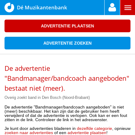
Dé Muzikantenbank
ADVERTENTIE PLAATSEN
ADVERTENTIE ZOEKEN
De advertentie
"Bandmanager/bandcoach aangeboden"
bestaat niet (meer).
Overig zoekt band in Den Bosch (Noord-Brabant)
De advertentie "Bandmanager/bandcoach aangeboden" is niet
(meer) beschikbaar. Het kan zijn dat de gebruiker hem heeft
verwijderd of dat de advertentie is verlopen. Ook kan er een fout
zitten in de link. Controleer de link in het adresvenster.
Je kunt door advertenties bladeren in
dezelfde categorie
, opnieuw
zoeken naar advertenties
of een
advertentie plaatsen
!