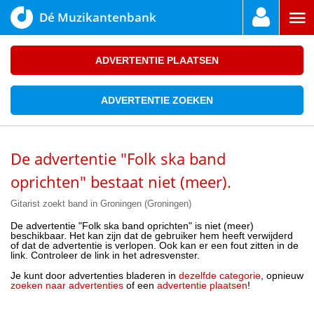
Dé Muzikantenbank
ADVERTENTIE PLAATSEN
ADVERTENTIE ZOEKEN
De advertentie "Folk ska band
oprichten" bestaat niet (meer).
Gitarist zoekt band in Groningen (Groningen)
De advertentie "Folk ska band oprichten" is niet (meer)
beschikbaar. Het kan zijn dat de gebruiker hem heeft verwijderd
of dat de advertentie is verlopen. Ook kan er een fout zitten in de
link. Controleer de link in het adresvenster.
Je kunt door advertenties bladeren in
dezelfde categorie
, opnieuw
zoeken naar advertenties
of een
advertentie plaatsen
!