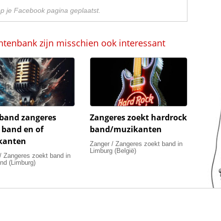
op je Facebook pagina geplaatst.
ntenbank zijn misschien ook interessant
band zangeres
Zangeres zoekt hardrock
 band en of
band/muzikanten
kanten
Zanger / Zangeres zoekt band in
Limburg (België)
/ Zangeres zoekt band in
nd (Limburg)