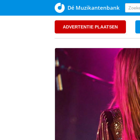
Dé Muzikantenbank
ADVERTENTIE PLAATSEN