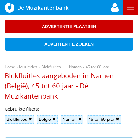
Dé Muzikantenbank
ADVERTENTIE PLAATSEN
ADVERTENTIE ZOEKEN
›
›
›
›
›
Home
Muziekles
Blokfluitles
Namen
45 tot 60 jaar
Blokfluitles aangeboden in Namen
(België), 45 tot 60 jaar - Dé
Muzikantenbank
Gebruikte filters:
Blokfluitles
België
Namen
45 tot 60 jaar