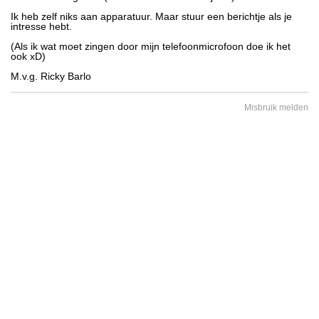
Ik heb zelf niks aan apparatuur. Maar stuur een berichtje als je
intresse hebt.
(Als ik wat moet zingen door mijn telefoonmicrofoon doe ik het
ook xD)
M.v.g. Ricky Barlo
Misbruik melden