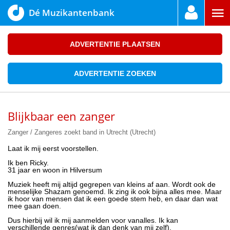
Dé Muzikantenbank
ADVERTENTIE PLAATSEN
ADVERTENTIE ZOEKEN
Blijkbaar een zanger
Zanger / Zangeres zoekt band in Utrecht (Utrecht)
Laat ik mij eerst voorstellen.
Ik ben Ricky.
31 jaar en woon in Hilversum
Muziek heeft mij altijd gegrepen van kleins af aan. Wordt ook de
menselijke Shazam genoemd. Ik zing ik ook bijna alles mee. Maar
ik hoor van mensen dat ik een goede stem heb, en daar dan wat
mee gaan doen.
Dus hierbij wil ik mij aanmelden voor vanalles. Ik kan
verschillende genres(wat ik dan denk van mij zelf).