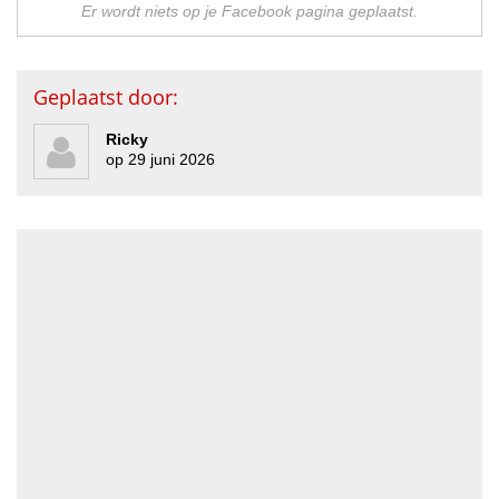
Er wordt niets op je Facebook pagina geplaatst.
Geplaatst door:
Ricky
op 29 juni 2026