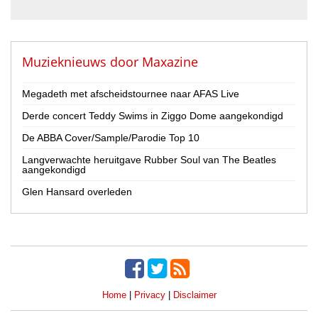
Muzieknieuws door
Maxazine
Megadeth met afscheidstournee naar AFAS Live
Derde concert Teddy Swims in Ziggo Dome aangekondigd
De ABBA Cover/Sample/Parodie Top 10
Langverwachte heruitgave Rubber Soul van The Beatles
aangekondigd
Glen Hansard overleden
Home
|
Privacy
|
Disclaimer