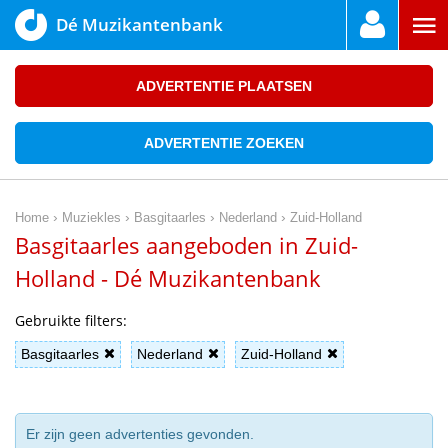
Dé Muzikantenbank
ADVERTENTIE PLAATSEN
ADVERTENTIE ZOEKEN
›
›
›
›
Home
Muziekles
Basgitaarles
Nederland
Zuid-Holland
Basgitaarles aangeboden in Zuid-
Holland - Dé Muzikantenbank
Gebruikte filters:
Basgitaarles
Nederland
Zuid-Holland
Er zijn geen advertenties gevonden.