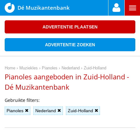
Dé Muzikantenbank
ADVERTENTIE PLAATSEN
ADVERTENTIE ZOEKEN
›
›
›
›
Home
Muziekles
Pianoles
Nederland
Zuid-Holland
Pianoles aangeboden in Zuid-Holland -
Dé Muzikantenbank
Gebruikte filters:
Pianoles
Nederland
Zuid-Holland