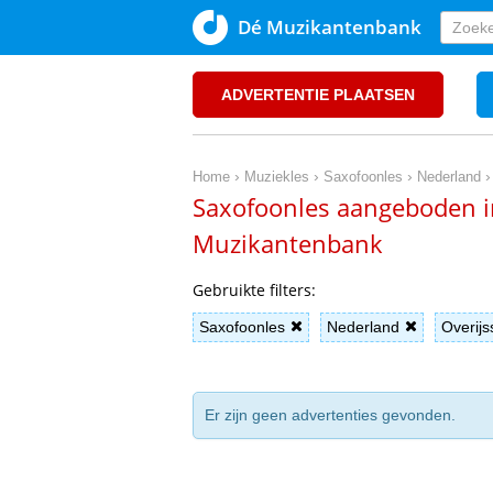
Dé Muzikantenbank
ADVERTENTIE PLAATSEN
›
›
›
Home
Muziekles
Saxofoonles
Nederland
Saxofoonles aangeboden in
Muzikantenbank
Gebruikte filters:
Saxofoonles
Nederland
Overijs
Er zijn geen advertenties gevonden.