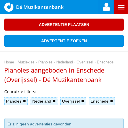
Dé Muzikantenbank
ADVERTENTIE PLAATSEN
ADVERTENTIE ZOEKEN
›
›
›
›
›
Home
Muziekles
Pianoles
Nederland
Overijssel
Enschede
Pianoles aangeboden in Enschede
(Overijssel) - Dé Muzikantenbank
Gebruikte filters:
Pianoles
Nederland
Overijssel
Enschede
Er zijn geen advertenties gevonden.