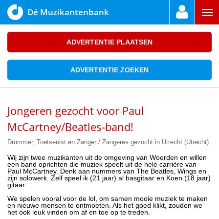
Dé Muzikantenbank
ADVERTENTIE PLAATSEN
ADVERTENTIE ZOEKEN
Jongeren gezocht voor Paul
McCartney/Beatles-band!
Drummer, Toetsenist en Zanger / Zangeres gezocht in Utrecht (Utrecht)
Wij zijn twee muzikanten uit de omgeving van Woerden en willen
een band oprichten die muziek speelt uit de hele carrière van
Paul McCartney. Denk aan nummers van The Beatles, Wings en
zijn solowerk. Zelf speel ik (21 jaar) al basgitaar en Koen (18 jaar)
gitaar.
We spelen vooral voor de lol, om samen mooie muziek te maken
en nieuwe mensen te ontmoeten. Als het goed klikt, zouden we
het ook leuk vinden om af en toe op te treden.