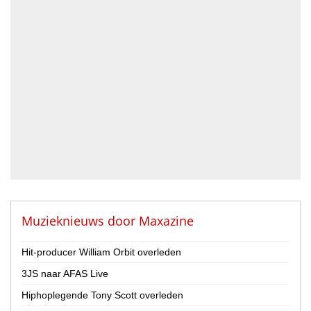
Muzieknieuws door
Maxazine
Hit-producer William Orbit overleden
3JS naar AFAS Live
Hiphoplegende Tony Scott overleden