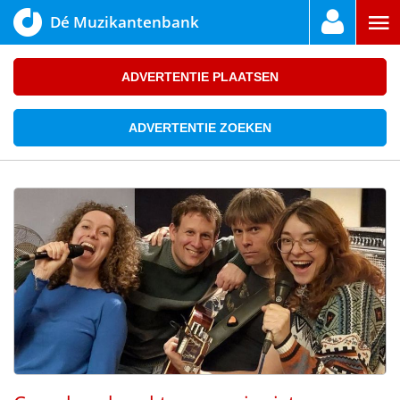
Dé Muzikantenbank
ADVERTENTIE PLAATSEN
ADVERTENTIE ZOEKEN