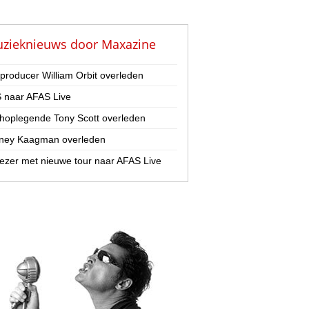
zieknieuws door
Maxazine
-producer William Orbit overleden
 naar AFAS Live
hoplegende Tony Scott overleden
ney Kaagman overleden
zer met nieuwe tour naar AFAS Live