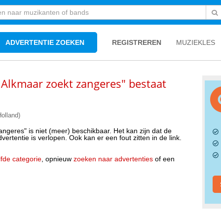
ADVERTENTIE ZOEKEN
REGISTREREN
MUZIEKLES
 Alkmaar zoekt zangeres" bestaat
olland)
ngeres" is niet (meer) beschikbaar. Het kan zijn dat de
ertentie is verlopen. Ook kan er een fout zitten in de link.
fde categorie
, opnieuw
zoeken naar advertenties
of een