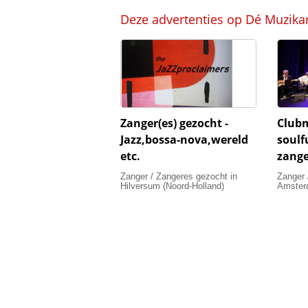
Deze advertenties op Dé Muzika
Zanger(es) gezocht -
Club
Jazz,bossa-nova,wereld
soulf
etc.
zange
Zanger / Zangeres gezocht in
Zanger 
Hilversum (Noord-Holland)
Amsterd