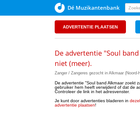
Dé Muzikantenbank
ADVERTENTIE PLAATSEN
De advertentie "Soul band
niet (meer).
Zanger / Zangeres gezocht in Alkmaar (Noord-H
De advertentie "Soul band Alkmaar zoekt za
gebruiker hem heeft verwijderd of dat de adv
Controleer de link in het adresvenster.
Je kunt door advertenties bladeren in
dezel
advertentie plaatsen
!