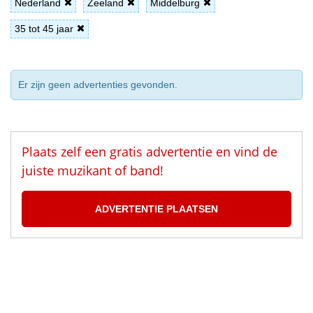
Nederland
Zeeland
Middelburg
35 tot 45 jaar
Er zijn geen advertenties gevonden.
Plaats zelf een gratis advertentie en vind de
juiste muzikant of band!
ADVERTENTIE PLAATSEN