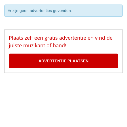
Er zijn geen advertenties gevonden.
Plaats zelf een gratis advertentie en vind de
juiste muzikant of band!
ADVERTENTIE PLAATSEN