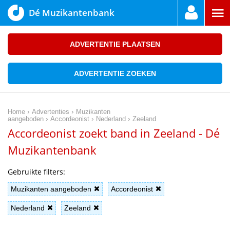
Dé Muzikantenbank
ADVERTENTIE PLAATSEN
ADVERTENTIE ZOEKEN
›
›
Home
Advertenties
Muzikanten
›
›
›
aangeboden
Accordeonist
Nederland
Zeeland
Accordeonist zoekt band in Zeeland - Dé
Muzikantenbank
Gebruikte filters:
Muzikanten aangeboden
Accordeonist
Nederland
Zeeland