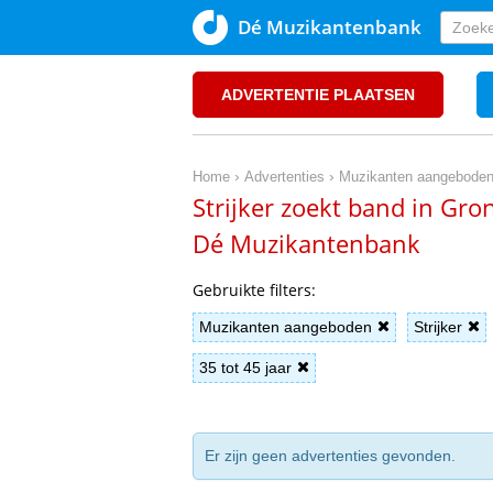
Dé Muzikantenbank
ADVERTENTIE PLAATSEN
›
›
Home
Advertenties
Muzikanten aangebode
Strijker zoekt band in Gro
Dé Muzikantenbank
Gebruikte filters:
Muzikanten aangeboden
Strijker
35 tot 45 jaar
Er zijn geen advertenties gevonden.