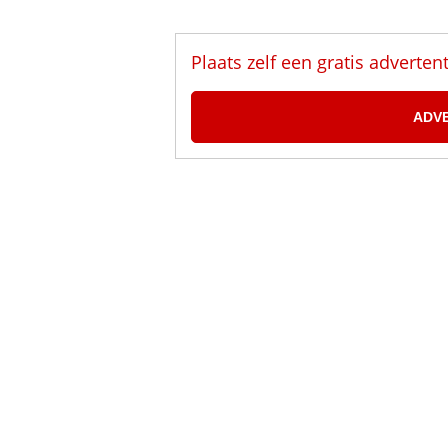
Plaats zelf een gratis adverten
ADV