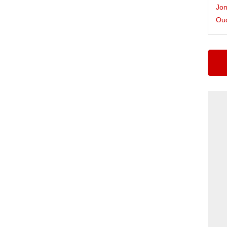
Jon
Oud