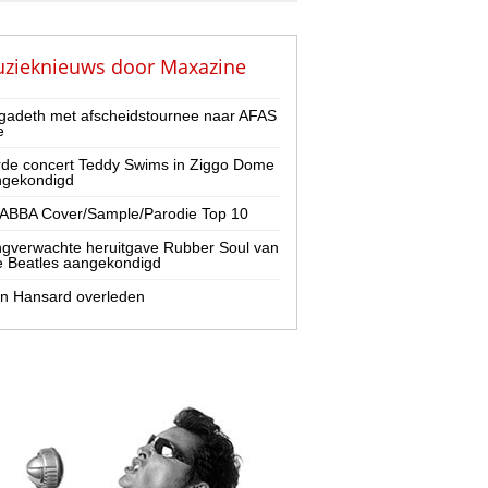
zieknieuws door
Maxazine
adeth met afscheidstournee naar AFAS
e
de concert Teddy Swims in Ziggo Dome
ngekondigd
ABBA Cover/Sample/Parodie Top 10
gverwachte heruitgave Rubber Soul van
 Beatles aangekondigd
n Hansard overleden