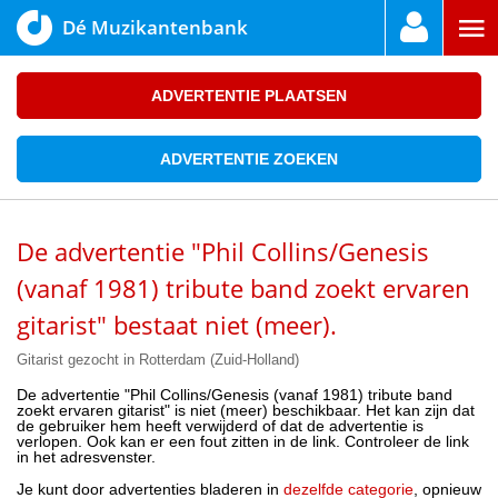
Dé Muzikantenbank
ADVERTENTIE PLAATSEN
ADVERTENTIE ZOEKEN
De advertentie "Phil Collins/Genesis
(vanaf 1981) tribute band zoekt ervaren
gitarist" bestaat niet (meer).
Gitarist gezocht in Rotterdam (Zuid-Holland)
De advertentie "Phil Collins/Genesis (vanaf 1981) tribute band
zoekt ervaren gitarist" is niet (meer) beschikbaar. Het kan zijn dat
de gebruiker hem heeft verwijderd of dat de advertentie is
verlopen. Ook kan er een fout zitten in de link. Controleer de link
in het adresvenster.
Je kunt door advertenties bladeren in
dezelfde categorie
, opnieuw