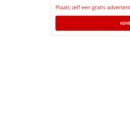
Plaats zelf een gratis adverten
ADV