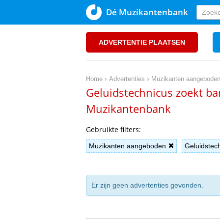
Dé Muzikantenbank
ADVERTENTIE PLAATSEN
›
›
Home
Advertenties
Muzikanten aangebode
Geluidstechnicus zoekt ban
Muzikantenbank
Gebruikte filters:
Muzikanten aangeboden
Geluidstec
Er zijn geen advertenties gevonden.