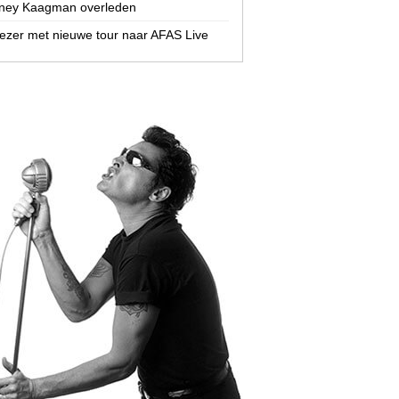
ney Kaagman overleden
zer met nieuwe tour naar AFAS Live