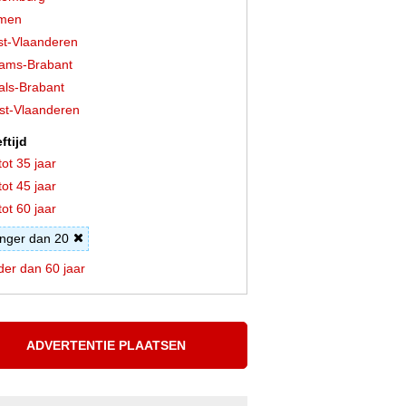
men
t-Vlaanderen
ams-Brabant
ls-Brabant
t-Vlaanderen
ftijd
tot 35 jaar
tot 45 jaar
tot 60 jaar
nger dan 20
er dan 60 jaar
ADVERTENTIE PLAATSEN