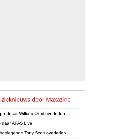
zieknieuws door
Maxazine
-producer William Orbit overleden
 naar AFAS Live
hoplegende Tony Scott overleden