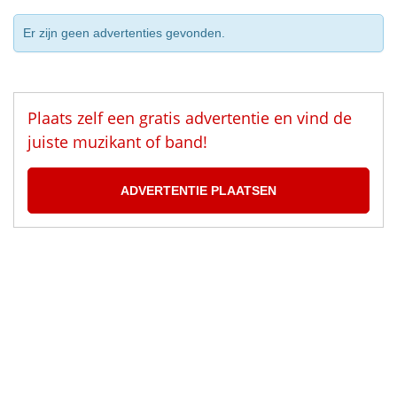
Er zijn geen advertenties gevonden.
Plaats zelf een gratis advertentie en vind de
juiste muzikant of band!
ADVERTENTIE PLAATSEN