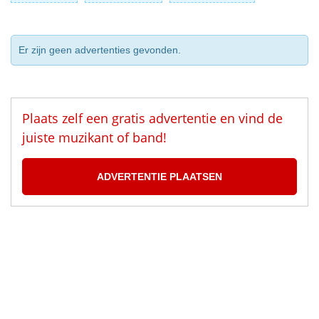
Er zijn geen advertenties gevonden.
Plaats zelf een gratis advertentie en vind de
juiste muzikant of band!
ADVERTENTIE PLAATSEN