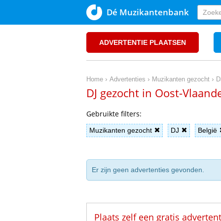
Dé Muzikantenbank
ADVERTENTIE PLAATSEN
›
›
›
Home
Advertenties
Muzikanten gezocht
D
DJ gezocht in Oost-Vlaand
Gebruikte filters:
Muzikanten gezocht
DJ
België
Er zijn geen advertenties gevonden.
Plaats zelf een gratis adverten