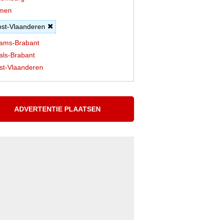
men
st-Vlaanderen
ams-Brabant
ls-Brabant
t-Vlaanderen
ADVERTENTIE PLAATSEN