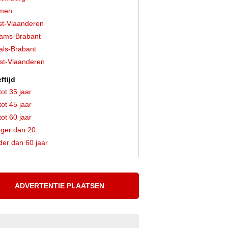
men
t-Vlaanderen
ams-Brabant
ls-Brabant
t-Vlaanderen
ftijd
tot 35 jaar
tot 45 jaar
tot 60 jaar
ger dan 20
er dan 60 jaar
ADVERTENTIE PLAATSEN