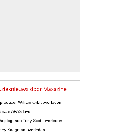
zieknieuws door
Maxazine
-producer William Orbit overleden
 naar AFAS Live
hoplegende Tony Scott overleden
ney Kaagman overleden