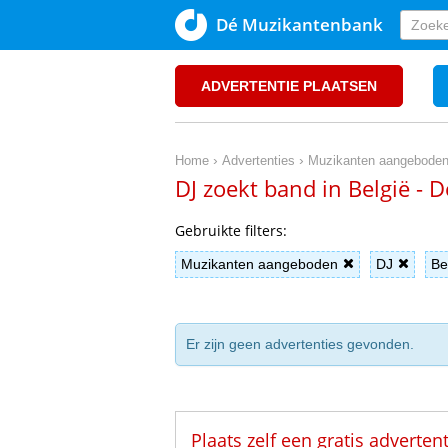
Dé Muzikantenbank
ADVERTENTIE PLAATSEN
›
›
Home
Advertenties
Muzikanten aangebode
DJ zoekt band in België -
Gebruikte filters:
Muzikanten aangeboden
DJ
Be
Er zijn geen advertenties gevonden.
Plaats zelf een gratis adverten