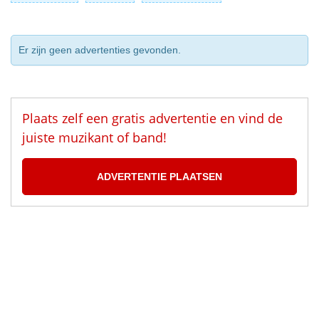
Er zijn geen advertenties gevonden.
Plaats zelf een gratis advertentie en vind de
juiste muzikant of band!
ADVERTENTIE PLAATSEN