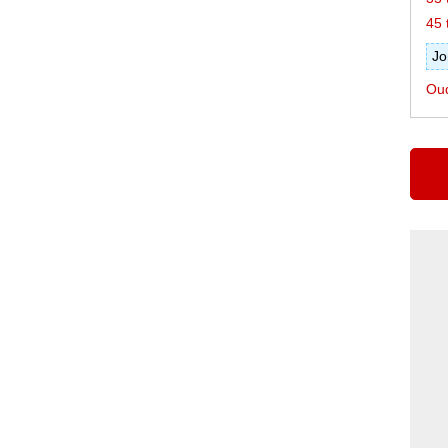
45 
Jo
Oud