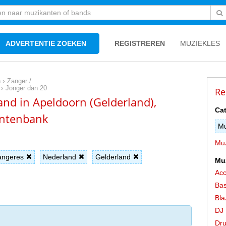
ADVERTENTIE ZOEKEN
REGISTREREN
MUZIEKLES
›
n
Zanger /
›
Jonger dan 20
Re
and in Apeldoorn (Gelderland),
Cat
antenbank
Mu
Muz
angeres
Nederland
Gelderland
Mu
Acc
Bas
Bla
DJ
Dr