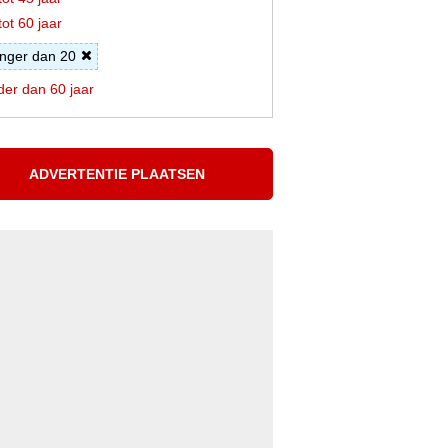
tot 60 jaar
nger dan 20
er dan 60 jaar
ADVERTENTIE PLAATSEN