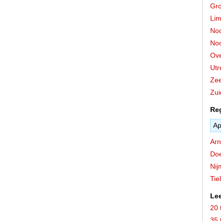
Gro
Lim
Noo
Noo
Ove
Utr
Zee
Zui
Re
Ap
Ar
Do
Ni
Tiel
Lee
20 
35 