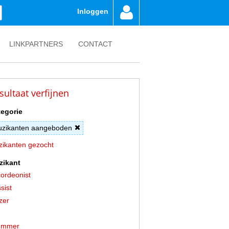
Inloggen
LINKPARTNERS
CONTACT
sultaat verfijnen
egorie
zikanten aangeboden
ikanten gezocht
zikant
ordeonist
sist
zer
ummer