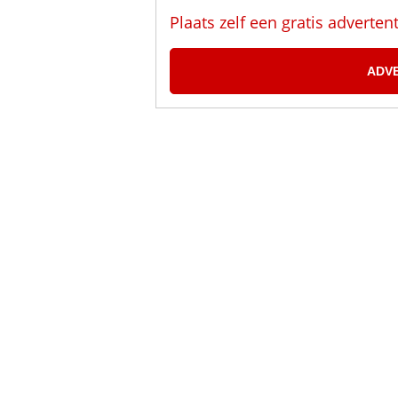
Plaats zelf een gratis adverten
ADV