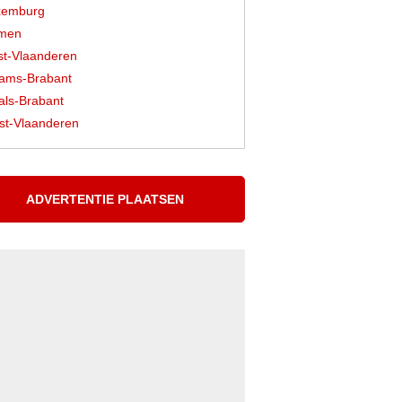
xemburg
men
t-Vlaanderen
ams-Brabant
ls-Brabant
t-Vlaanderen
ADVERTENTIE PLAATSEN