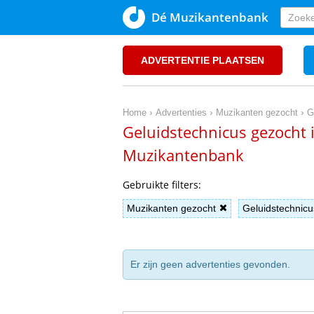
Dé Muzikantenbank
ADVERTENTIE PLAATSEN
›
›
›
Home
Advertenties
Muzikanten gezocht
G
Geluidstechnicus gezocht 
Muzikantenbank
Gebruikte filters:
Muzikanten gezocht
Geluidstechnicu
Er zijn geen advertenties gevonden.