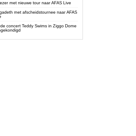
zer met nieuwe tour naar AFAS Live
adeth met afscheidstournee naar AFAS
e
de concert Teddy Swims in Ziggo Dome
ngekondigd