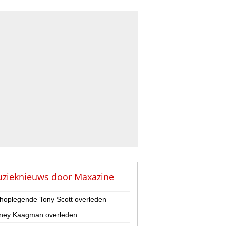
zieknieuws door
Maxazine
hoplegende Tony Scott overleden
ney Kaagman overleden