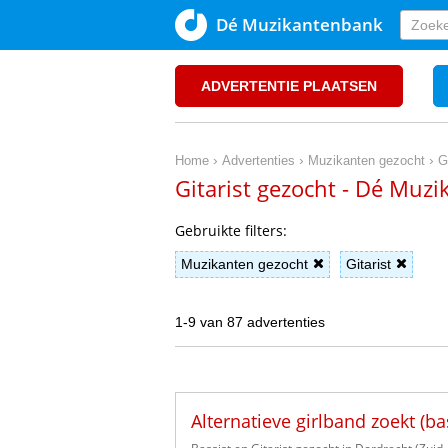
Dé Muzikantenbank
ADVERTENTIE PLAATSEN
›
›
›
Home
Advertenties
Muzikanten gezocht
G
Gitarist gezocht - Dé Muz
Gebruikte filters:
Muzikanten gezocht
Gitarist
1-9 van 87 advertenties
Alternatieve girlband zoekt (bas