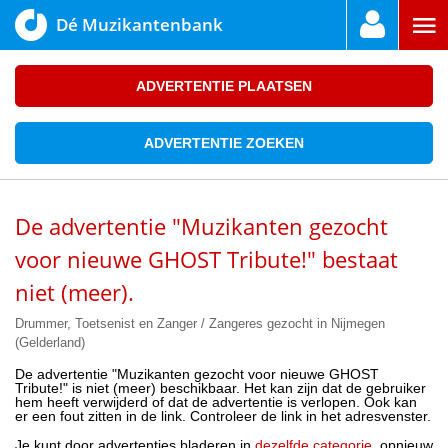
Dé Muzikantenbank
ADVERTENTIE PLAATSEN
ADVERTENTIE ZOEKEN
De advertentie "Muzikanten gezocht
voor nieuwe GHOST Tribute!" bestaat
niet (meer).
Drummer, Toetsenist en Zanger / Zangeres gezocht in Nijmegen
(Gelderland)
De advertentie "Muzikanten gezocht voor nieuwe GHOST
Tribute!" is niet (meer) beschikbaar. Het kan zijn dat de gebruiker
hem heeft verwijderd of dat de advertentie is verlopen. Ook kan
er een fout zitten in de link. Controleer de link in het adresvenster.
Je kunt door advertenties bladeren in
dezelfde categorie
, opnieuw