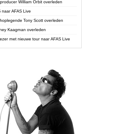
-producer William Orbit overleden
 naar AFAS Live
hoplegende Tony Scott overleden
ney Kaagman overleden
zer met nieuwe tour naar AFAS Live