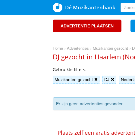
Dé Muzikantenbank
ADVERTENTIE PLAATSEN
›
›
›
Home
Advertenties
Muzikanten gezocht
D
DJ gezocht in Haarlem (N
Gebruikte filters:
Muzikanten gezocht
DJ
Nederl
Er zijn geen advertenties gevonden.
Plaats zelf een gratis adverten