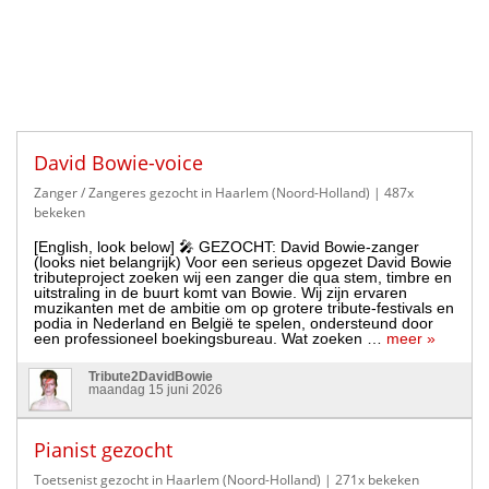
David Bowie-voice
Zanger / Zangeres gezocht in Haarlem (Noord-Holland)
| 487x
bekeken
[English, look below] 🎤 GEZOCHT: David Bowie-zanger
(looks niet belangrijk) Voor een serieus opgezet David Bowie
tributeproject zoeken wij een zanger die qua stem, timbre en
uitstraling in de buurt komt van Bowie. Wij zijn ervaren
muzikanten met de ambitie om op grotere tribute-festivals en
podia in Nederland en België te spelen, ondersteund door
een professioneel boekingsbureau. Wat zoeken …
meer »
Tribute2DavidBowie
maandag 15 juni 2026
Pianist gezocht
Toetsenist gezocht in Haarlem (Noord-Holland)
| 271x bekeken