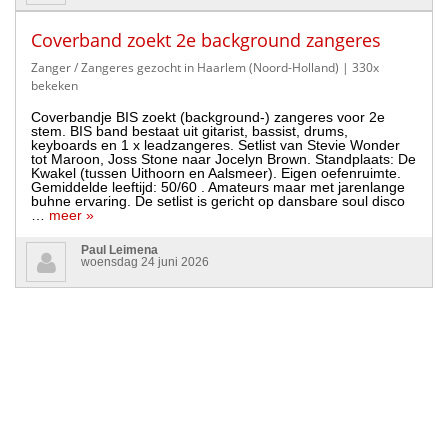
Coverband zoekt 2e background zangeres
Zanger / Zangeres gezocht in Haarlem (Noord-Holland)
| 330x
bekeken
Coverbandje BIS zoekt (background-) zangeres voor 2e
stem. BIS band bestaat uit gitarist, bassist, drums,
keyboards en 1 x leadzangeres. Setlist van Stevie Wonder
tot Maroon, Joss Stone naar Jocelyn Brown. Standplaats: De
Kwakel (tussen Uithoorn en Aalsmeer). Eigen oefenruimte.
Gemiddelde leeftijd: 50/60 . Amateurs maar met jarenlange
buhne ervaring. De setlist is gericht op dansbare soul disco
…
meer »
Paul Leimena
woensdag 24 juni 2026