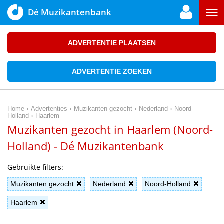
Dé Muzikantenbank
ADVERTENTIE PLAATSEN
ADVERTENTIE ZOEKEN
›
›
›
›
Home
Advertenties
Muzikanten gezocht
Nederland
Noord-
›
Holland
Haarlem
Muzikanten gezocht in Haarlem (Noord-
Holland) - Dé Muzikantenbank
Gebruikte filters:
Muzikanten gezocht
Nederland
Noord-Holland
Haarlem