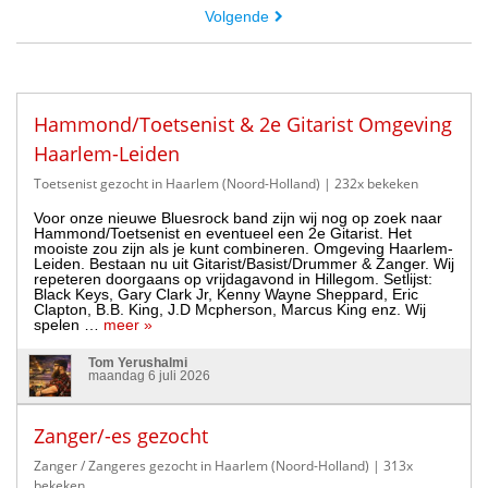
Volgende
Hammond/Toetsenist & 2e Gitarist Omgeving
Haarlem-Leiden
Toetsenist gezocht in Haarlem (Noord-Holland)
| 232x bekeken
Voor onze nieuwe Bluesrock band zijn wij nog op zoek naar
Hammond/Toetsenist en eventueel een 2e Gitarist. Het
mooiste zou zijn als je kunt combineren. Omgeving Haarlem-
Leiden. Bestaan nu uit Gitarist/Basist/Drummer & Zanger. Wij
repeteren doorgaans op vrijdagavond in Hillegom. Setlijst:
Black Keys, Gary Clark Jr, Kenny Wayne Sheppard, Eric
Clapton, B.B. King, J.D Mcpherson, Marcus King enz. Wij
spelen …
meer »
Tom Yerushalmi
maandag 6 juli 2026
Zanger/-es gezocht
Zanger / Zangeres gezocht in Haarlem (Noord-Holland)
| 313x
bekeken