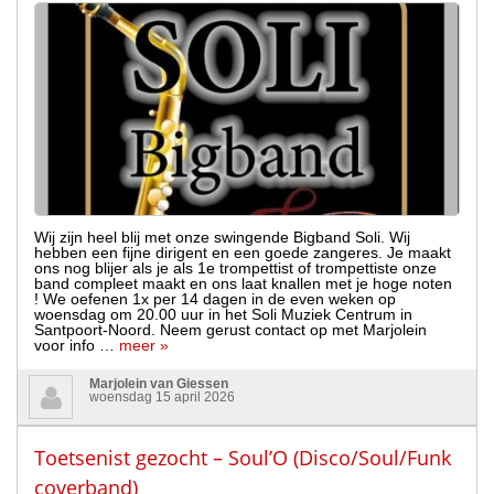
Wij zijn heel blij met onze swingende Bigband Soli. Wij
hebben een fijne dirigent en een goede zangeres. Je maakt
ons nog blijer als je als 1e trompettist of trompettiste onze
band compleet maakt en ons laat knallen met je hoge noten
! We oefenen 1x per 14 dagen in de even weken op
woensdag om 20.00 uur in het Soli Muziek Centrum in
Santpoort-Noord. Neem gerust contact op met Marjolein
voor info …
meer »
Marjolein van Giessen
woensdag 15 april 2026
Toetsenist gezocht – Soul’O (Disco/Soul/Funk
coverband)