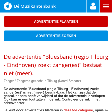
Dé Muzikantenbank
ADVERTENTIE PLAATSEN
ADVERTENTIE ZOEKEN
De advertentie "Bluesband (regio Tilburg
- Eindhoven) zoekt zanger(es)" bestaat
niet (meer).
Zanger / Zangeres gezocht in Tilburg (Noord-Brabant)
De advertentie "Bluesband (regio Tilburg - Eindhoven) zoekt
zanger(es)" is niet (meer) beschikbaar. Het kan zijn dat de
gebruiker hem heeft verwijderd of dat de advertentie is verlopen.
Ook kan er een fout zitten in de link. Controleer de link in het
adresvenster.
Je kunt door advertenties bladeren in
dezelfde categorie
, opnieuw