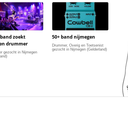
band zoekt
50+ band nijmegen
ren drummer
Drummer, Overig en Toetsenist
gezocht in Nijmegen (Gelderland)
 gezocht in Nijmegen
land)