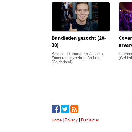
Bandleden gezocht (20-
Cover
30)
erva
Bassist, Drummer en Zanger /
Drummer
Zangeres gezocht in Arnhem
(Gelder
(Gelderland)
Home
|
Privacy
|
Disclaimer