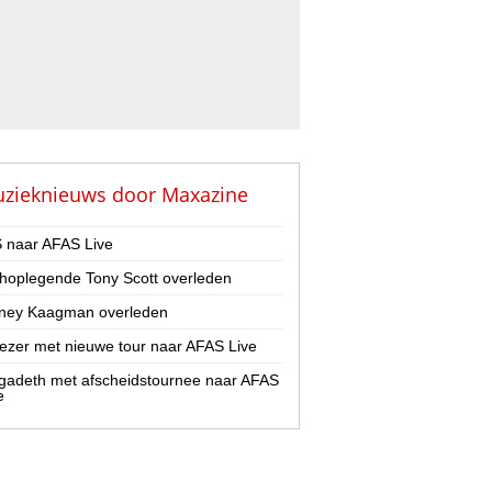
zieknieuws door
Maxazine
 naar AFAS Live
hoplegende Tony Scott overleden
ney Kaagman overleden
zer met nieuwe tour naar AFAS Live
adeth met afscheidstournee naar AFAS
e