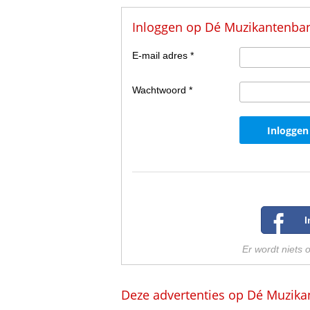
Inloggen op Dé Muzikantenba
E-mail adres *
Wachtwoord *
Er wordt niets 
Deze advertenties op Dé Muzika