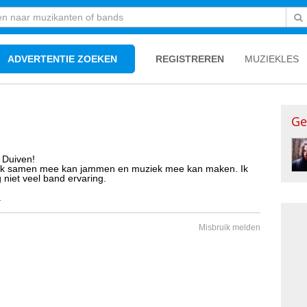
ADVERTENTIE ZOEKEN
REGISTREREN
MUZIEKLES
Ge
t Duiven!
r ik samen mee kan jammen en muziek mee kan maken. Ik
 niet veel band ervaring.
.
Misbruik melden