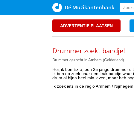
Dé Muzikantenbank
ADVERTENTIE PLAATSEN
Drummer zoekt bandje!
Drummer gezocht in Arnhem (Gelderland)
Hoi, ik ben Ezra, een 25 jarige drummer ui
Ik ben op zoek naar een leuk bandje waa
drum al bijna heel min leven, maar heb nog
Ik zoek iets in de regio Arnhem / Nijmegem