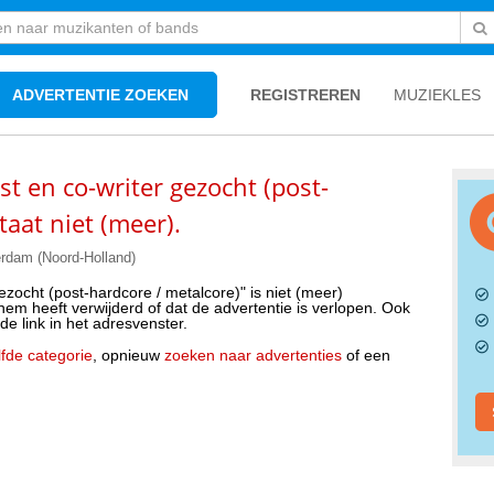
ADVERTENTIE ZOEKEN
REGISTREREN
MUZIEKLES
st en co-writer gezocht (post-
taat niet (meer).
erdam (Noord-Holland)
gezocht (post-hardcore / metalcore)" is niet (meer)
hem heeft verwijderd of dat de advertentie is verlopen. Ook
 de link in het adresvenster.
fde categorie
, opnieuw
zoeken naar advertenties
of een