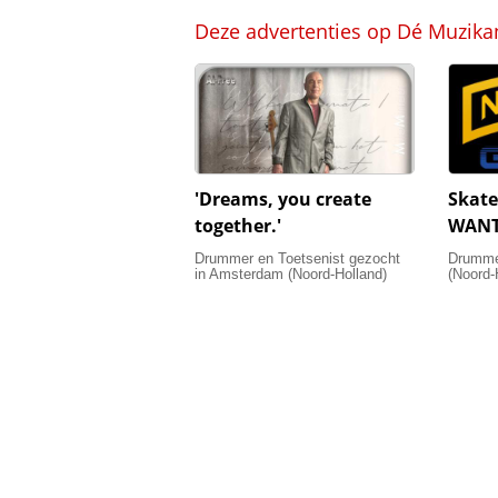
Deze advertenties op Dé Muzika
'Dreams, you create
Skat
together.'
WANT
Drummer en Toetsenist gezocht
Drumme
in Amsterdam (Noord-Holland)
(Noord-