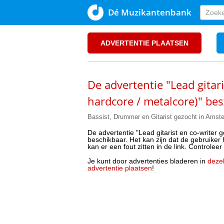
Dé Muzikantenbank
ADVERTENTIE PLAATSEN
De advertentie "Lead gitari
hardcore / metalcore)" bes
Bassist, Drummer en Gitarist gezocht in Amst
De advertentie "Lead gitarist en co-writer 
beschikbaar. Het kan zijn dat de gebruiker 
kan er een fout zitten in de link. Controleer
Je kunt door advertenties bladeren in
dezel
advertentie plaatsen
!