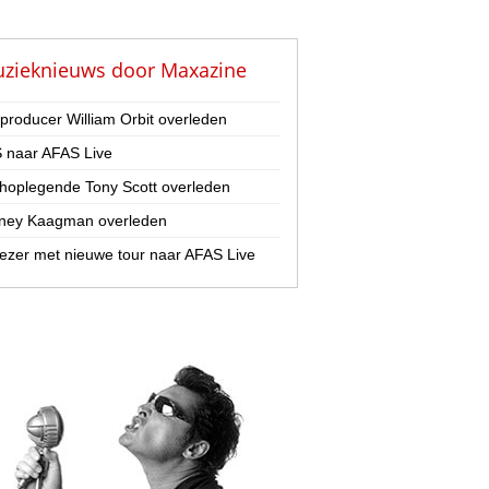
zieknieuws door
Maxazine
-producer William Orbit overleden
 naar AFAS Live
hoplegende Tony Scott overleden
ney Kaagman overleden
zer met nieuwe tour naar AFAS Live