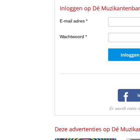
Inloggen op Dé Muzikantenba
E-mail adres *
Wachtwoord *
Er wordt niets 
Deze advertenties op Dé Muzika