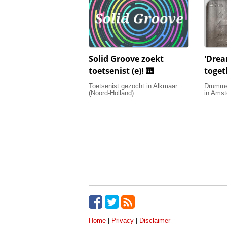
Solid Groove zoekt
'Drea
toetsenist (e)! 🎹
toget
Toetsenist gezocht in Alkmaar
Drummer
(Noord-Holland)
in Amst
Home
|
Privacy
|
Disclaimer