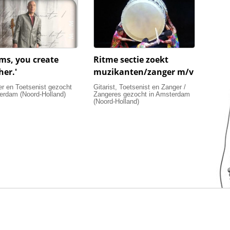
ms, you create
Ritme sectie zoekt
her.'
muzikanten/zanger m/v
 en Toetsenist gezocht
Gitarist, Toetsenist en Zanger /
erdam (Noord-Holland)
Zangeres gezocht in Amsterdam
(Noord-Holland)