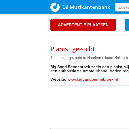
Dé Muzikantenbank
ADVERTENTIE PLAATSEN
Pianist gezocht
Toetsenist gezocht in Haarlem (Noord-Holland)
Big Band Bennebroek zoekt een pianist, wij
een enthousiaste amateurband, treden reg
Website:
www.bigbandbennebroek.nl