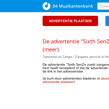
Dé Muzikantenbank
ADVERTENTIE PLAATSEN
De advertentie "Sixth SenZ
(meer).
Toetsenist en Zanger / Zangeres gezocht in Hen
De advertentie "Sixth SenZe zoekt zangeres
hem heeft verwijderd of dat de advertentie i
de link in het adresvenster.
Je kunt door advertenties bladeren in
dezel
advertentie plaatsen
!