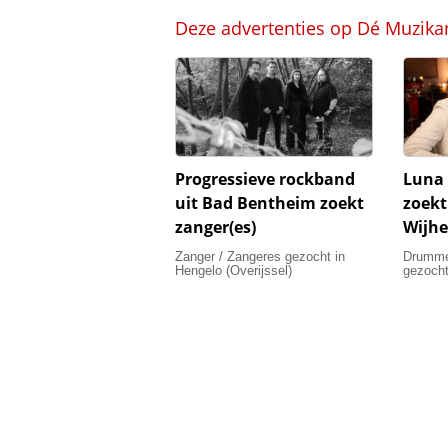
Deze advertenties op Dé Muzika
Progressieve rockband
Luna 
uit Bad Bentheim zoekt
zoekt
zanger(es)
Wijhe
Zanger / Zangeres gezocht in
Drummer
Hengelo (Overijssel)
gezocht