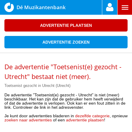
Dé Muzikantenbank
ADVERTENTIE PLAATSEN
ADVERTENTIE ZOEKEN
De advertentie "Toetsenist(e) gezocht -
Utrecht" bestaat niet (meer).
Toetsenist gezocht in Utrecht (Utrecht)
De advertentie "Toetsenist(e) gezocht - Utrecht" is niet (meer)
beschikbaar. Het kan zijn dat de gebruiker hem heeft verwijderd
of dat de advertentie is verlopen. Ook kan er een fout zitten in de
link. Controleer de link in het adresvenster.
Je kunt door advertenties bladeren in
dezelfde categorie
, opnieuw
zoeken naar advertenties
of een
advertentie plaatsen
!