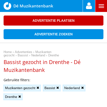
Dé Muzikantenbank
ADVERTENTIE PLAATSEN
ADVERTENTIE ZOEKEN
›
›
Home
Advertenties
Muzikanten
›
›
›
gezocht
Bassist
Nederland
Drenthe
Bassist gezocht in Drenthe - Dé
Muzikantenbank
Gebruikte filters:
Muzikanten gezocht
Bassist
Nederland
Drenthe