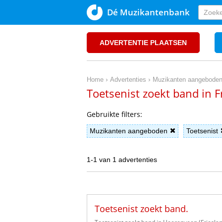
Dé Muzikantenbank
ADVERTENTIE PLAATSEN
›
›
Home
Advertenties
Muzikanten aangebode
Toetsenist zoekt band in 
Gebruikte filters:
Muzikanten aangeboden
Toetsenist
1-1 van 1 advertenties
Toetsenist zoekt band.