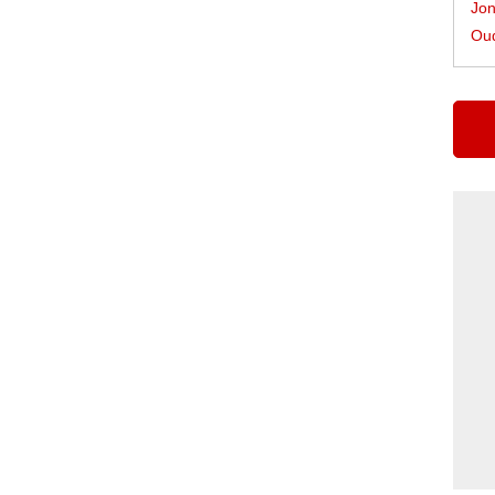
Jon
Oud