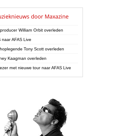
zieknieuws door
Maxazine
-producer William Orbit overleden
 naar AFAS Live
hoplegende Tony Scott overleden
ney Kaagman overleden
zer met nieuwe tour naar AFAS Live