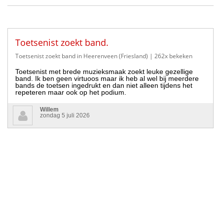
Toetsenist zoekt band.
Toetsenist zoekt band in Heerenveen (Friesland)
| 262x bekeken
Toetsenist met brede muzieksmaak zoekt leuke gezellige
band. Ik ben geen virtuoos maar ik heb al wel bij meerdere
bands de toetsen ingedrukt en dan niet alleen tijdens het
repeteren maar ook op het podium.
Willem
zondag 5 juli 2026