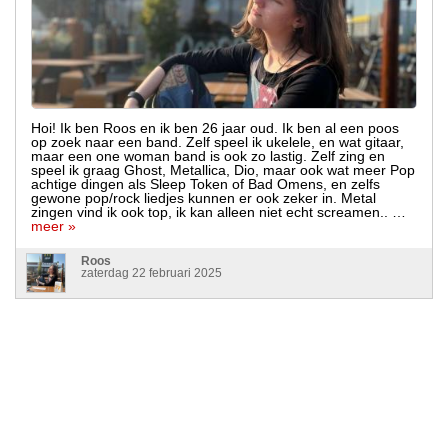
Hoi! Ik ben Roos en ik ben 26 jaar oud. Ik ben al een poos
op zoek naar een band. Zelf speel ik ukelele, en wat gitaar,
maar een one woman band is ook zo lastig. Zelf zing en
speel ik graag Ghost, Metallica, Dio, maar ook wat meer Pop
achtige dingen als Sleep Token of Bad Omens, en zelfs
gewone pop/rock liedjes kunnen er ook zeker in. Metal
zingen vind ik ook top, ik kan alleen niet echt screamen.. …
meer »
Roos
zaterdag 22 februari 2025