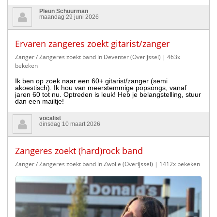
Pleun Schuurman
maandag 29 juni 2026
Ervaren zangeres zoekt gitarist/zanger
Zanger / Zangeres zoekt band in Deventer (Overijssel)
| 463x
bekeken
Ik ben op zoek naar een 60+ gitarist/zanger (semi
akoestisch). Ik hou van meerstemmige popsongs, vanaf
jaren 60 tot nu. Optreden is leuk! Heb je belangstelling, stuur
dan een mailtje!
vocalist
dinsdag 10 maart 2026
Zangeres zoekt (hard)rock band
Zanger / Zangeres zoekt band in Zwolle (Overijssel)
| 1412x bekeken