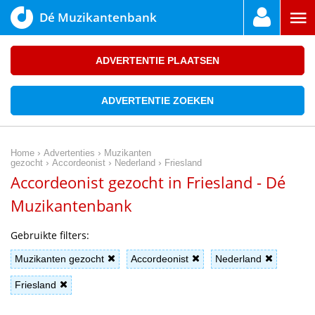
Dé Muzikantenbank
ADVERTENTIE PLAATSEN
ADVERTENTIE ZOEKEN
›
›
Home
Advertenties
Muzikanten
›
›
›
gezocht
Accordeonist
Nederland
Friesland
Accordeonist gezocht in Friesland - Dé
Muzikantenbank
Gebruikte filters:
Muzikanten gezocht
Accordeonist
Nederland
Friesland