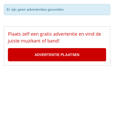
Er zijn geen advertenties gevonden.
Plaats zelf een gratis advertentie en vind de
juiste muzikant of band!
ADVERTENTIE PLAATSEN