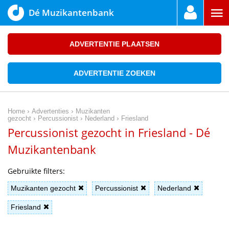
Dé Muzikantenbank
ADVERTENTIE PLAATSEN
ADVERTENTIE ZOEKEN
›
›
Home
Advertenties
Muzikanten
›
›
›
gezocht
Percussionist
Nederland
Friesland
Percussionist gezocht in Friesland - Dé
Muzikantenbank
Gebruikte filters:
Muzikanten gezocht
Percussionist
Nederland
Friesland