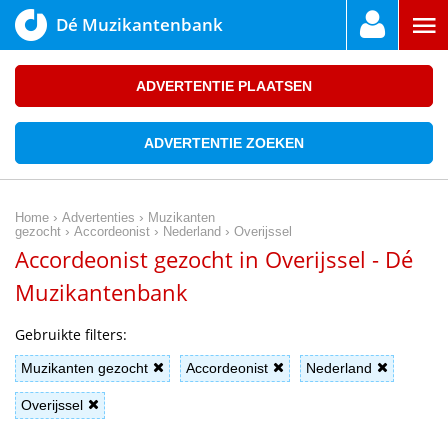
Dé Muzikantenbank
ADVERTENTIE PLAATSEN
ADVERTENTIE ZOEKEN
›
›
Home
Advertenties
Muzikanten
›
›
›
gezocht
Accordeonist
Nederland
Overijssel
Accordeonist gezocht in Overijssel - Dé
Muzikantenbank
Gebruikte filters:
Muzikanten gezocht
Accordeonist
Nederland
Overijssel