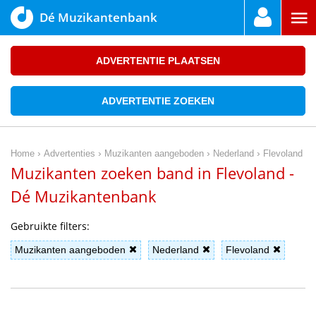
Dé Muzikantenbank
ADVERTENTIE PLAATSEN
ADVERTENTIE ZOEKEN
›
›
›
›
Home
Advertenties
Muzikanten aangeboden
Nederland
Flevoland
Muzikanten zoeken band in Flevoland -
Dé Muzikantenbank
Gebruikte filters:
Muzikanten aangeboden
Nederland
Flevoland