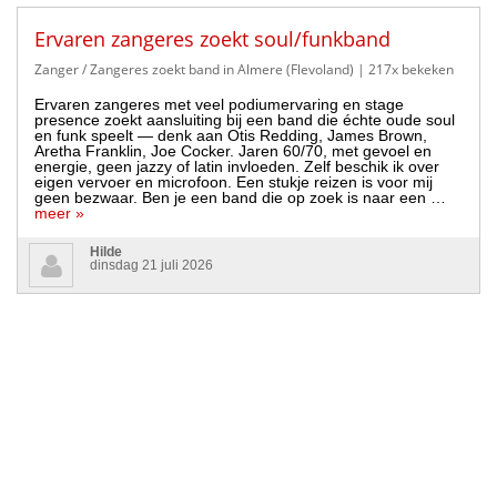
Ervaren zangeres zoekt soul/funkband
Zanger / Zangeres zoekt band in Almere (Flevoland)
| 217x bekeken
Ervaren zangeres met veel podiumervaring en stage
presence zoekt aansluiting bij een band die échte oude soul
en funk speelt — denk aan Otis Redding, James Brown,
Aretha Franklin, Joe Cocker. Jaren 60/70, met gevoel en
energie, geen jazzy of latin invloeden. Zelf beschik ik over
eigen vervoer en microfoon. Een stukje reizen is voor mij
geen bezwaar. Ben je een band die op zoek is naar een …
meer »
Hilde
dinsdag 21 juli 2026