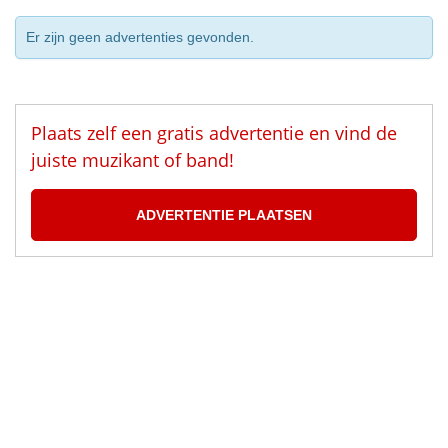
Er zijn geen advertenties gevonden.
Plaats zelf een gratis advertentie en vind de
juiste muzikant of band!
ADVERTENTIE PLAATSEN