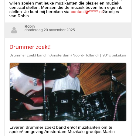
willen spelen met leuke muzikanten die plezier en muziek
centraal stellen. Mensen die de muziek boven hun eigen ik
stellen. Je kunt mij bereiken via
contact@******.nl
Groetjes
van Robin
Robin
donderdag 20 november 2025
Drummer zoekt!
Drummer zoekt band in Amsterdam (Noord-Holland)
| 901x bekeken
Ervaren drummer zoekt band en/of muzikanten om te
spelen! omgeving Amsterdam Muzikale groetjes Martin