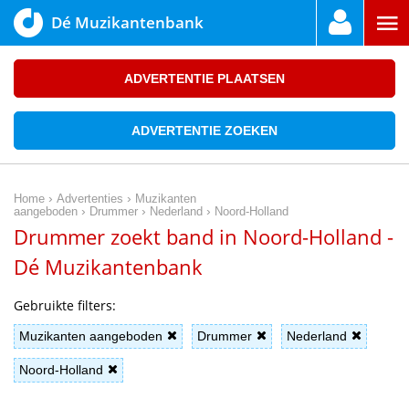
Dé Muzikantenbank
ADVERTENTIE PLAATSEN
ADVERTENTIE ZOEKEN
›
›
Home
Advertenties
Muzikanten
›
›
›
aangeboden
Drummer
Nederland
Noord-Holland
Drummer zoekt band in Noord-Holland -
Dé Muzikantenbank
Gebruikte filters:
Muzikanten aangeboden
Drummer
Nederland
Noord-Holland