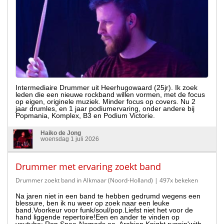
Intermediaire Drummer uit Heerhugowaard (25jr). Ik zoek
leden die een nieuwe rockband willen vormen, met de focus
op eigen, originele muziek. Minder focus op covers. Nu 2
jaar drumles, en 1 jaar podiumervaring, onder andere bij
Popmania, Komplex, B3 en Podium Victorie.
Haiko de Jong
woensdag 1 juli 2026
Drummer met ervaring zoekt band
Drummer zoekt band in Alkmaar (Noord-Holland)
| 497x bekeken
Na jaren niet in een band te hebben gedrumd wegens een
blessure, ben ik nu weer op zoek naar een leuke
band.Voorkeur voor funk/soul/pop.Liefst niet het voor de
hand liggende repertoire!Een en ander te vinden op