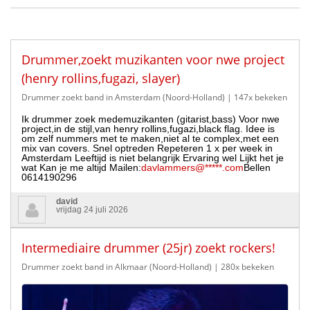
Drummer,zoekt muzikanten voor nwe project
(henry rollins,fugazi, slayer)
Drummer zoekt band in Amsterdam (Noord-Holland)
| 147x bekeken
Ik drummer zoek medemuzikanten (gitarist,bass) Voor nwe
project,in de stijl,van henry rollins,fugazi,black flag. Idee is
om zelf nummers met te maken,niet al te complex,met een
mix van covers. Snel optreden Repeteren 1 x per week in
Amsterdam Leeftijd is niet belangrijk Ervaring wel Lijkt het je
wat Kan je me altijd Mailen:
davlammers@*****.com
Bellen
0614190296
david
vrijdag 24 juli 2026
Intermediaire drummer (25jr) zoekt rockers!
Drummer zoekt band in Alkmaar (Noord-Holland)
| 280x bekeken