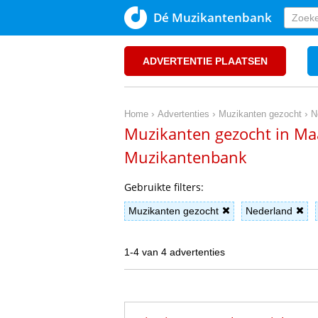
Dé Muzikantenbank
ADVERTENTIE PLAATSEN
›
›
›
Home
Advertenties
Muzikanten gezocht
N
Muzikanten gezocht in Maa
Muzikantenbank
Gebruikte filters:
Muzikanten gezocht
Nederland
1-4 van 4 advertenties