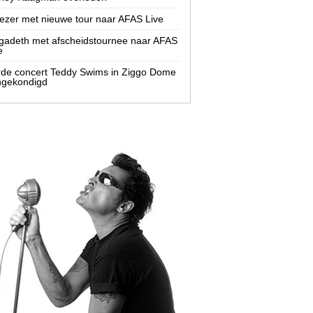
zer met nieuwe tour naar AFAS Live
adeth met afscheidstournee naar AFAS
e
de concert Teddy Swims in Ziggo Dome
ngekondigd