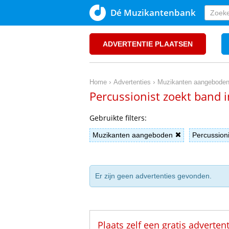
Dé Muzikantenbank
ADVERTENTIE PLAATSEN
›
›
Home
Advertenties
Muzikanten aangebode
Percussionist zoekt band 
Gebruikte filters:
Muzikanten aangeboden
Percussioni
Er zijn geen advertenties gevonden.
Plaats zelf een gratis adverten