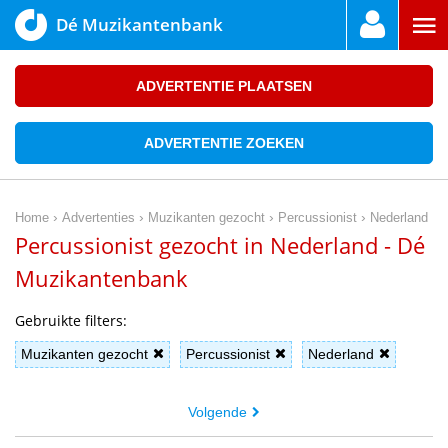
Dé Muzikantenbank
ADVERTENTIE PLAATSEN
ADVERTENTIE ZOEKEN
›
›
›
›
Home
Advertenties
Muzikanten gezocht
Percussionist
Nederland
Percussionist gezocht in Nederland - Dé
Muzikantenbank
Gebruikte filters:
Muzikanten gezocht
Percussionist
Nederland
Volgende