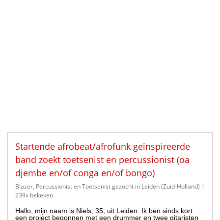
Startende afrobeat/afrofunk geïnspireerde
band zoekt toetsenist en percussionist (oa
djembe en/of conga en/of bongo)
Blazer, Percussionist en Toetsenist gezocht in Leiden (Zuid-Holland)
|
239x bekeken
Hallo, mijn naam is Niels, 35, uit Leiden. Ik ben sinds kort
een project begonnen met een drummer en twee gitaristen