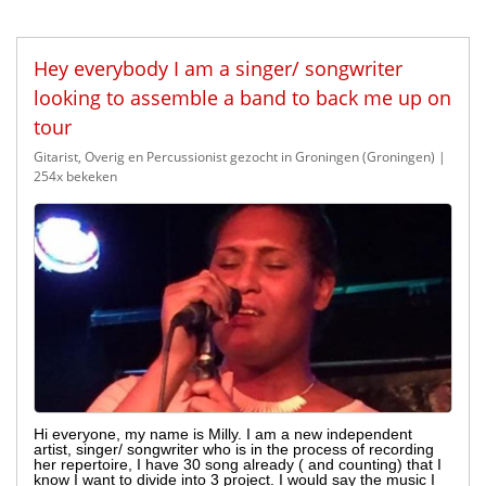
Hey everybody I am a singer/ songwriter
looking to assemble a band to back me up on
tour
Gitarist, Overig en Percussionist gezocht in Groningen (Groningen)
|
254x bekeken
Hi everyone, my name is Milly. I am a new independent
artist, singer/ songwriter who is in the process of recording
her repertoire, I have 30 song already ( and counting) that I
know I want to divide into 3 project. I would say the music I