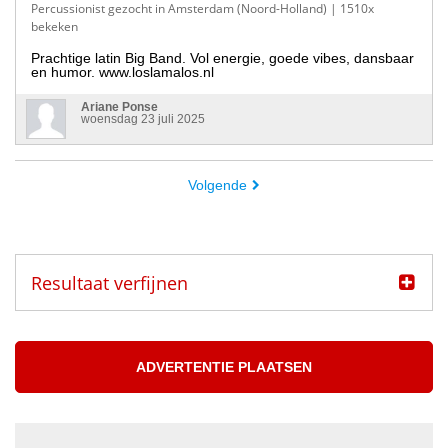
Percussionist gezocht in Amsterdam (Noord-Holland)
| 1510x
bekeken
Prachtige latin Big Band. Vol energie, goede vibes, dansbaar
en humor. www.loslamalos.nl
Ariane Ponse
woensdag 23 juli 2025
Volgende
Resultaat verfijnen
Categorie
Muzikanten aangeboden
ADVERTENTIE PLAATSEN
Muzikanten gezocht
Muzikant
Accordeonist