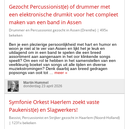
Gezocht Percussionist(e) of drummer met
een elektronische drumkit voor het compleet
maken van een band in Assen
Drummer en Percussionist gezocht in Assen (Drenthe)
| 495x
bekeken
Ben je een plezierige persoonlijkheid met hart en humor en
woon je niet al te ver van Assen en lijkt het je leuk en
uitdagend om in een band te spelen die een breed
assortiment aan aangenaam in het oor klinkende songs
speelt? Om een rol te hebben in het samenstellen van een
veelkleurig boeket van songs uit alle tijden en diverse
muziekstromingen? Denk daarbij aan breed gedragen
popsongs van ooit tot …
meer »
Martin Hummel
donderdag 23 april 2026
Symfonie Orkest Haerlem zoekt vaste
Paukenist(e) en Slagwerkers!
Bassist, Percussionist en Strijker gezocht in Haarlem (Noord-Holland)
| 1231x bekeken