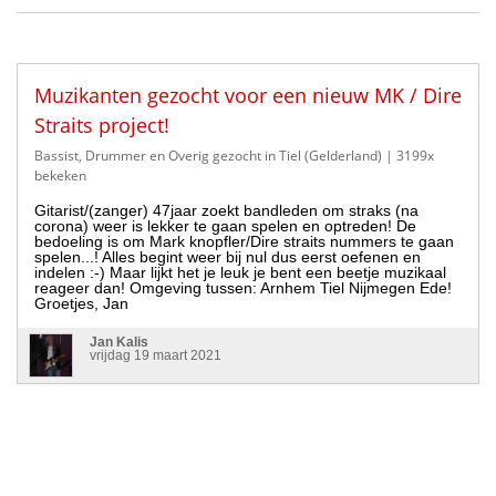
Muzikanten gezocht voor een nieuw MK / Dire
Straits project!
Bassist, Drummer en Overig gezocht in Tiel (Gelderland)
| 3199x
bekeken
Gitarist/(zanger) 47jaar zoekt bandleden om straks (na
corona) weer is lekker te gaan spelen en optreden! De
bedoeling is om Mark knopfler/Dire straits nummers te gaan
spelen...! Alles begint weer bij nul dus eerst oefenen en
indelen :-) Maar lijkt het je leuk je bent een beetje muzikaal
reageer dan! Omgeving tussen: Arnhem Tiel Nijmegen Ede!
Groetjes, Jan
Jan Kalis
vrijdag 19 maart 2021