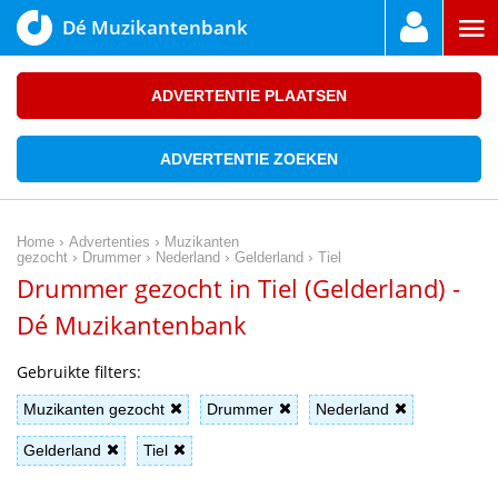
Dé Muzikantenbank
ADVERTENTIE PLAATSEN
ADVERTENTIE ZOEKEN
›
›
Home
Advertenties
Muzikanten
›
›
›
›
gezocht
Drummer
Nederland
Gelderland
Tiel
Drummer gezocht in Tiel (Gelderland) -
Dé Muzikantenbank
Gebruikte filters:
Muzikanten gezocht
Drummer
Nederland
Gelderland
Tiel