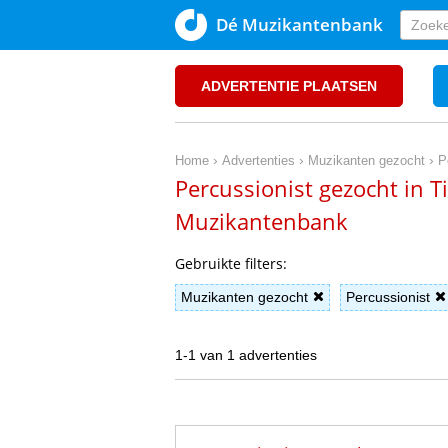
Dé Muzikantenbank
ADVERTENTIE PLAATSEN
›
›
›
Home
Advertenties
Muzikanten gezocht
P
Percussionist gezocht in T
Muzikantenbank
Gebruikte filters:
Muzikanten gezocht
Percussionist
1-1 van 1 advertenties