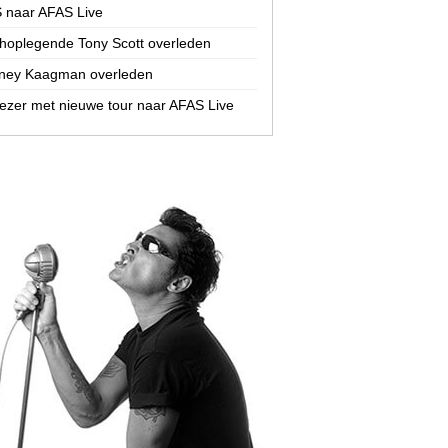
 naar AFAS Live
hoplegende Tony Scott overleden
ney Kaagman overleden
zer met nieuwe tour naar AFAS Live