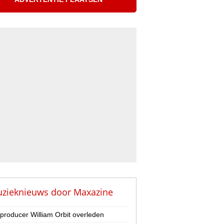
zieknieuws door
Maxazine
-producer William Orbit overleden